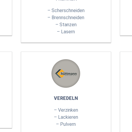
– Scherschneiden
– Brennschneiden
– Stanzen
– Lasern
VEREDELN
– Verzinken
– Lackieren
– Pulvern