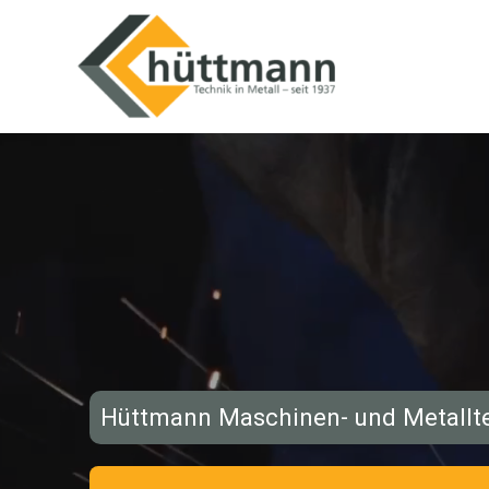
Zum
Inhalt
springen
Hüttmann Maschinen- und Metall