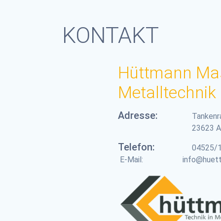
KONTAKT
Hüttmann Ma
Metalltechni
Adresse:
Tankenr
23623 A
Telefon:
04525/
E-Mail: info@huettma