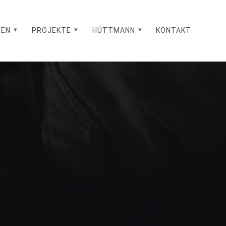
GEN
PROJEKTE
HÜTTMANN
KONTAKT